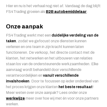
Hier en nu is het verhaal nog niet af. Vandaag de dag blijft
FS4Trading groeien als
B2B autobemiddelaar
.
Onze aanpak
FS4Trading werkt met een
duidelijke verdeling van de
taken
, zodat we gefocust onze diensten kunnen
verlenen en ons team in zijn kracht kunnen laten
functioneren. De verkoop, het directe contact met de
klanten, het netwerken en het uitbouwen van relaties
staan los van de ondersteunende werkzaamheden. Elke
aanvraag wordt behandeld door verschillende
verantwoordelijken en
vanuit verschillende
invalshoeken
. Door te focussen op ieder onderdeel van
het proces krijgen onze klanten
het beste resultaat
!
Meer weten over onze aanpak? Lees onder onze
werkwijze
meer over hoe wij met én voor onze partners
werken.